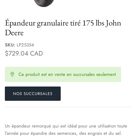
Épandeur granulaire tiré 175 lbs John
Deere
SKU:
LP25354
$729.04 CAD
Ce produit est en vente en succursales seulement
NOS SUCCURSALES
Un épandeur remorqué qui est idéal pour une utilisation toute
l'année pour épandre des semences, des engrais et du sel.